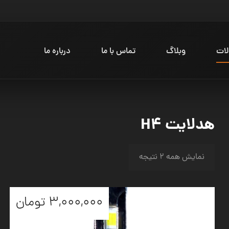
ات
وبلاگ
تماس با ما
درباره ما
هدلایت H۴
نمایش همه ۲ نتیجه
۳,۰۰۰,۰۰۰
تومان