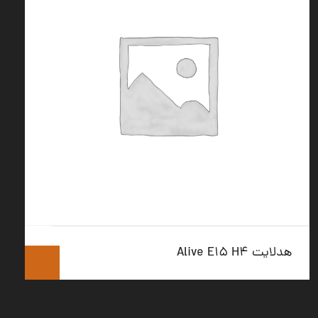
هدلایت Alive E۱۵ H۴