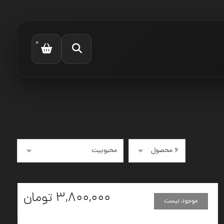
0
۳,۸۰۰,۰۰۰
تومان
موجود نیست