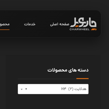
صفحه اصلی
خدمات
محصول
دسته های محصولات
×
هدلایت H۴ (۲)