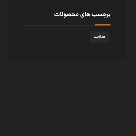
برچسب های محصولات
هدلایت